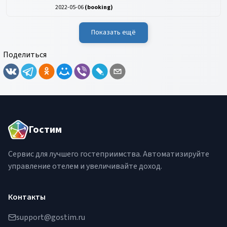
2022-05-06
(
booking
)
Показать ещё
Поделиться
Гостим
Сервис для лучшего гостеприимства. Автоматизируйте
управление отелем и увеличивайте доход.
Контакты
support@gostim.ru