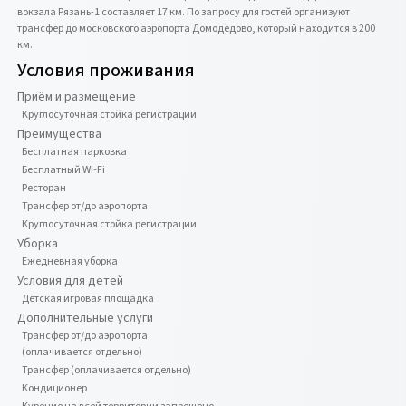
вокзала Рязань-1 составляет 17 км. По запросу для гостей организуют 
трансфер до московского аэропорта Домодедово, который находится в 200 
км.
Условия проживания
Приём и размещение
Круглосуточная стойка регистрации
Преимущества
Бесплатная парковка
Бесплатный Wi-Fi
Ресторан
Трансфер от/до аэропорта
Круглосуточная стойка регистрации
Уборка
Ежедневная уборка
Условия для детей
Детская игровая площадка
Дополнительные услуги
Трансфер от/до аэропорта
(оплачивается отдельно)
Трансфер (оплачивается отдельно)
Кондиционер