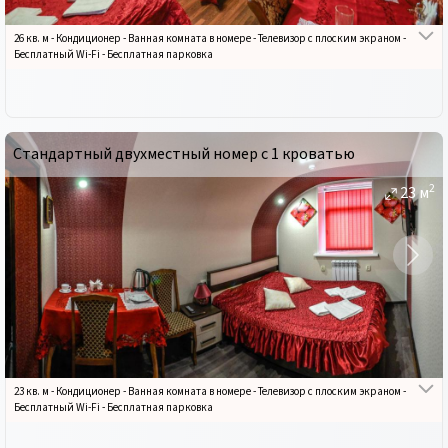
26 кв. м
-
Кондиционер
-
Ванная комната в номере
-
Телевизор с плоским экраном
-
Бесплатный Wi-Fi
-
Бесплатная парковка
Стандартный двухместный номер с 1 кроватью
2
23
м
23 кв. м
-
Кондиционер
-
Ванная комната в номере
-
Телевизор с плоским экраном
-
Бесплатный Wi-Fi
-
Бесплатная парковка