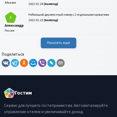
Абхазия
2022-01-24
(
booking
)
Небольшой двухместный номер с 2 отдельными кроватями
5
2022-01-23
(
booking
)
Александр
Россия
Показать ещё
Поделиться
Гостим
Сервис для лучшего гостеприимства. Автоматизируйте
управление отелем и увеличивайте доход.