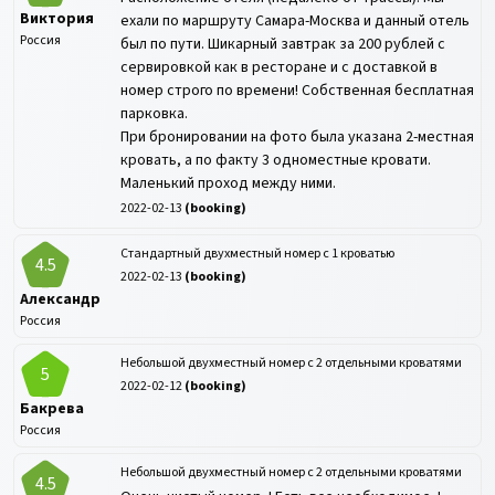
Виктория
ехали по маршруту Самара-Москва и данный отель
Россия
был по пути. Шикарный завтрак за 200 рублей с
сервировкой как в ресторане и с доставкой в
номер строго по времени! Собственная бесплатная
парковка.
При бронировании на фото была указана 2-местная
кровать, а по факту 3 одноместные кровати.
Маленький проход между ними.
2022-02-13
(
booking
)
Стандартный двухместный номер с 1 кроватью
4.5
2022-02-13
(
booking
)
Александр
Россия
Небольшой двухместный номер с 2 отдельными кроватями
5
2022-02-12
(
booking
)
Бакрева
Россия
Небольшой двухместный номер с 2 отдельными кроватями
4.5