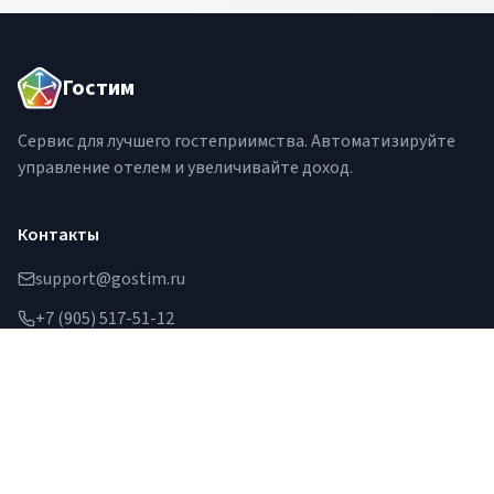
Гостим
Сервис для лучшего гостеприимства. Автоматизируйте
управление отелем и увеличивайте доход.
Контакты
support@gostim.ru
+7 (905) 517-51-12
Москва, Россия
©
2026
Гостим. Все права защищены.