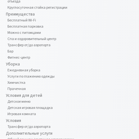
отъезда
Круглосуточная стойка регистрации
Преимущества
Бесплатный Wi-Fi
Бесплатная парковка
Можно с питомцами
Спа и оздоровительный центр
Трансфер от/до аэропорта
Бар
Фитнес-центр
Уборка
Ежедневная уборка
Услуги по глажению одежды
Химчистка
Прачечная
Условия для детей
Детское меню
Детская игровая площадка
Игровая комната
Условия
Трансфер от/до аэропорта
Дополнительные услуги