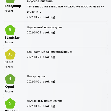
вкусное питание
Владимир
телевизор на завтраке - можно же просто музыку
Россия
включить
2022-03-26
(
booking
)
Улучшенный номер-студия
5
2022-03-25
(
booking
)
Stanislav
Россия
Стандартный одноместный номер
3.5
2022-03-20
(
booking
)
Denis
Россия
Номер-студия
4
2022-03-11
(
booking
)
Юрий
Россия
Улучшенный номер-студия
5
2022-03-05
(
booking
)