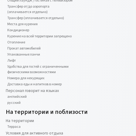
Общий лаундж / гостиная с телевизором
Трансфер от/до аэропорта
(оплачивается отдельно)
Трансфер (оплачивается отдельно)
Места для курения
Кондиционер
Курение на всей территории запрещено
Отопление
Прокат автомобилей
Упакованные ланчи
Лифт
Удобства для гостей с ограниченными
физическими возможностями
Номера для некурящих
Доставка еды и напитков в номер
Персонал говорит на языках
английский
русский
На территории и поблизости
На территории
Терраса
Условия для активного отдыха