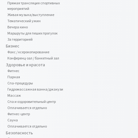
Прямая трансляция спортивных
мероприятий
Живая музыка/выступление
Тематический ужин
Вечера кино
Маршруты для пеших прогулок
За территорией
Бизнес
Факс / ксерокопирование
Конференц-зал / банкетный зал
Здоровье и красота
Фитнес
Парная
Спа-процедуры
Гидромассажная ванна/джакузи
Массаж
Спа и оздоровительный центр
Оплачивается отдельно
Фитнес-центр
Сауна
Оплачивается отдельно
Безопасность