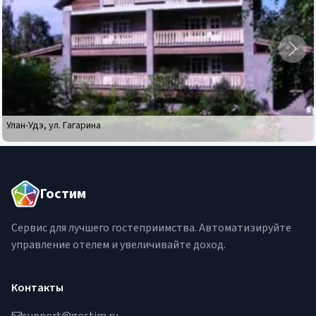
Отель
Сагаан
Морин
Улан-Удэ
,
ул. Гагарина
Гостим
Сервис для лучшего гостеприимства. Автоматизируйте
управление отелем и увеличивайте доход.
Контакты